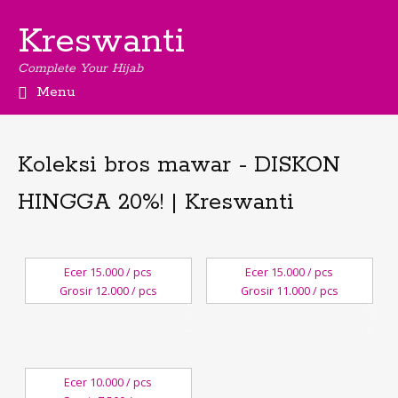
Kreswanti
Complete Your Hijab
Menu
Koleksi bros mawar - DISKON
HINGGA 20%! | Kreswanti
Ecer 15.000 / pcs
Ecer 15.000 / pcs
Grosir 12.000 / pcs
Grosir 11.000 / pcs
3
3
August,2018
August,2018
Kreswanti
Kreswanti
Brooch
Brooch
Ecer 10.000 / pcs